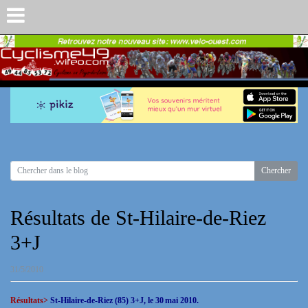
Résultats de St-Hilaire-de-Riez
3+J
31/5/2010
Résultats>
St-Hilaire-de-Riez (85) 3+J, le 30
mai 2010.