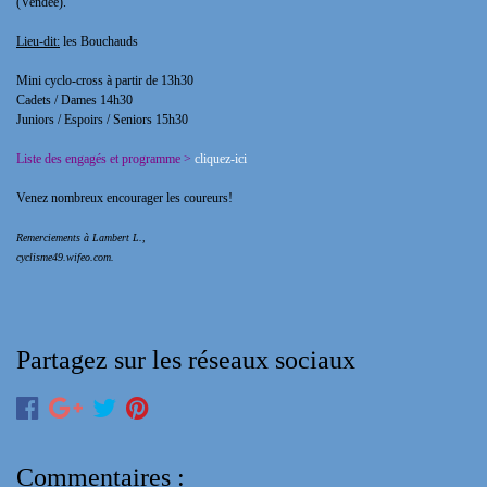
(Vendée).
Lieu-dit:
les Bouchauds
Mini cyclo-cross à partir de 13h30
Cadets / Dames 14h30
Juniors / Espoirs / Seniors 15h30
Liste des engagés et programme >
cliquez-ici
Venez nombreux encourager les coureurs!
Remerciements à Lambert L.,
cyclisme49.wifeo.com.
Partagez sur les réseaux sociaux
Commentaires :