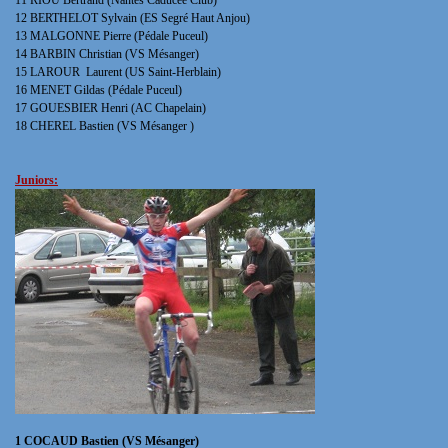
12 BERTHELOT Sylvain (ES Segré Haut Anjou)
13 MALGONNE Pierre (Pédale Puceul)
14 BARBIN Christian (VS Mésanger)
15 LAROUR Laurent (US Saint-Herblain)
16 MENET Gildas (Pédale Puceul)
17 GOUESBIER Henri (AC Chapelain)
18 CHEREL Bastien (VS Mésanger )
Juniors:
1 COCAUD Bastien (VS Mésanger)