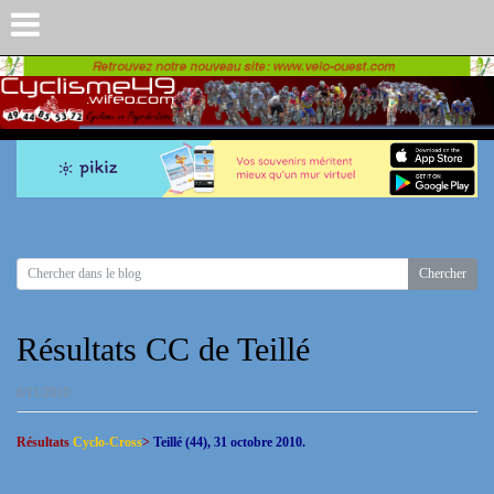
Résultats CC de Teillé
6/11/2010
Résultats
Cyclo-Cross
>
Teillé (44), 31 octobre 2010.