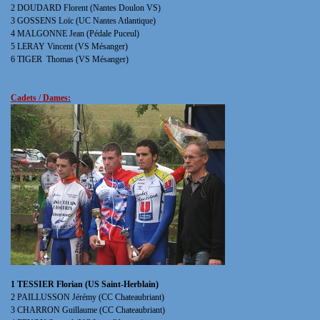
2 DOUDARD Florent (Nantes Doulon VS)
3 GOSSENS Loïc (UC Nantes Atlantique)
4 MALGONNE Jean (Pédale Puceul)
5 LERAY Vincent (VS Mésanger)
6 TIGER Thomas (VS Mésanger)
Cadets / Dames:
1 TESSIER Florian (US Saint-Herblain)
2 PAILLUSSON Jérémy (CC Chateaubriant)
3 CHARRON Guillaume (CC Chateaubriant)