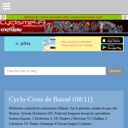
Cyclo-Cross de Bauné (08/11)
Dechereux surprend la concurrence à Bauné. Sur le parcours roulant du parc des
Bruères, Sylvain Dechereux (OC Poitevin) l'emporte devant les spécialistes.
Seniors-Espoirs: 1 Dechereux S. OC Poitiers 2 Hervouet VC Challans 3
Lefrançois UC Nantes Atlantique 4 Fuseau Angers Cyclisme...